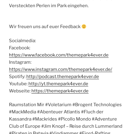
Versteckten Perlen im Park eingehen.
Wir freuen uns auf euer Feedback
Socialmedia:
Facebook:
https://www.facebook.com/themepark4ever.de
Instagram:
https://www.instagram.com/themepark4ever.de/
Spotify:
http://podcast.themepark4ever.de
Youtube:
http://yt.themepark4ever.de
Webseite:
https://themepark4ever.de
Raumstation Mir #Voletarium #Brogent Technologies
#MackMedia #Abenteuer Atlantis #Fluch der
Kassandra #Mackrides #Picollo Mondo #Adventure
Club of Europe #Jim Knopf – Reise durch Lummerland
#Piraten in Batavia #Vindjammer #Fjord-Rafting