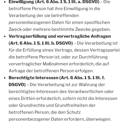
Einwilligung (Art. 6 Abs. 1 S. 1 lit. a. DSGVO)
– Die
betroffene Person hat ihre Einwilligung in die
Verarbeitung der sie betreffenden
personenbezogenen Daten für einen spezifischen
Zweck oder mehrere bestimmte Zwecke gegeben.
Vertragserfüllung und vorvertragliche Anfragen
(Art. 6 Abs. 1 S. 1 lit. b. DSGVO)
– Die Verarbeitung ist
für die Erfüllung eines Vertrags, dessen Vertragspartei
die betroffene Person ist, oder zur Durchführung
vorvertraglicher Maßnahmen erforderlich, die auf
Anfrage der betroffenen Person erfolgen.
Berechtigte Interessen (Art. 6 Abs. 1 S. 1 lit. f.
DSGVO)
– Die Verarbeitung ist zur Wahrung der
berechtigten Interessen des Verantwortlichen oder
eines Dritten erforderlich, sofern nicht die Interessen
oder Grundrechte und Grundfreiheiten der
betroffenen Person, die den Schutz
personenbezogener Daten erfordern, überwiegen.