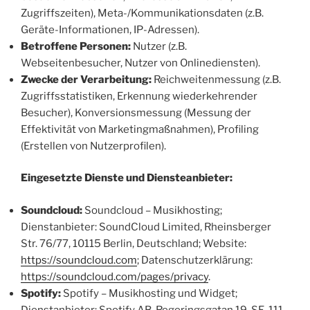
Zugriffszeiten), Meta-/Kommunikationsdaten (z.B.
Geräte-Informationen, IP-Adressen).
Betroffene Personen:
Nutzer (z.B.
Webseitenbesucher, Nutzer von Onlinediensten).
Zwecke der Verarbeitung:
Reichweitenmessung (z.B.
Zugriffsstatistiken, Erkennung wiederkehrender
Besucher), Konversionsmessung (Messung der
Effektivität von Marketingmaßnahmen), Profiling
(Erstellen von Nutzerprofilen).
Eingesetzte Dienste und Diensteanbieter:
Soundcloud:
Soundcloud – Musikhosting;
Dienstanbieter: SoundCloud Limited, Rheinsberger
Str. 76/77, 10115 Berlin, Deutschland; Website:
https://soundcloud.com
; Datenschutzerklärung:
https://soundcloud.com/pages/privacy
.
Spotify:
Spotify – Musikhosting und Widget;
Dienstanbieter: Spotify AB, Regeringsgatan 19, SE-111