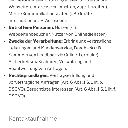
Onlineformularen), Nutzungsdaten (z.B. besuchte
Webseiten, Interesse an Inhalten, Zugriffszeiten),
Meta-/Kommunikationsdaten (z.B. Geräte-
Informationen, IP-Adressen).
Betroffene Personen:
Nutzer (z.B.
Webseitenbesucher, Nutzer von Onlinediensten).
Zwecke der Verarbeitung:
Erbringung vertragliche
Leistungen und Kundenservice, Feedback (z.B.
Sammeln von Feedback via Online-Formular),
Sicherheitsmaßnahmen, Verwaltung und
Beantwortung von Anfragen.
Rechtsgrundlagen:
Vertragserfüllung und
vorvertragliche Anfragen (Art. 6 Abs. 1 S. 1 lit. b.
DSGVO), Berechtigte Interessen (Art. 6 Abs. 1 S. 1 lit. f.
DSGVO).
Kontaktaufnahme