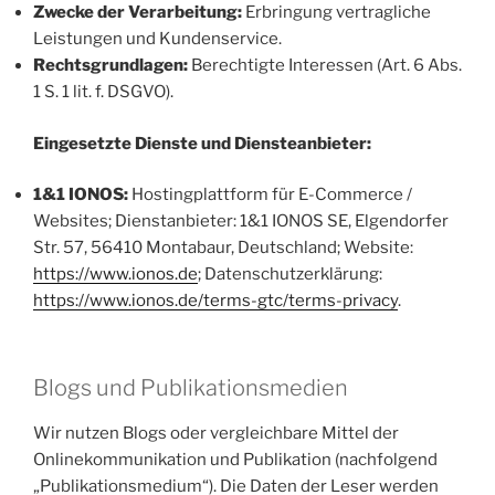
Zwecke der Verarbeitung:
Erbringung vertragliche
Leistungen und Kundenservice.
Rechtsgrundlagen:
Berechtigte Interessen (Art. 6 Abs.
1 S. 1 lit. f. DSGVO).
Eingesetzte Dienste und Diensteanbieter:
1&1 IONOS:
Hostingplattform für E-Commerce /
Websites; Dienstanbieter: 1&1 IONOS SE, Elgendorfer
Str. 57, 56410 Montabaur, Deutschland; Website:
https://www.ionos.de
; Datenschutzerklärung:
https://www.ionos.de/terms-gtc/terms-privacy
.
Blogs und Publikationsmedien
Wir nutzen Blogs oder vergleichbare Mittel der
Onlinekommunikation und Publikation (nachfolgend
„Publikationsmedium“). Die Daten der Leser werden