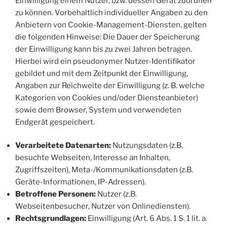
Einwilligung einem Nutzer, bzw. dessen Gerät zuordnen
zu können. Vorbehaltlich individueller Angaben zu den
Anbietern von Cookie-Management-Diensten, gelten
die folgenden Hinweise: Die Dauer der Speicherung
der Einwilligung kann bis zu zwei Jahren betragen.
Hierbei wird ein pseudonymer Nutzer-Identifikator
gebildet und mit dem Zeitpunkt der Einwilligung,
Angaben zur Reichweite der Einwilligung (z. B. welche
Kategorien von Cookies und/oder Diensteanbieter)
sowie dem Browser, System und verwendeten
Endgerät gespeichert.
Verarbeitete Datenarten:
Nutzungsdaten (z.B.
besuchte Webseiten, Interesse an Inhalten,
Zugriffszeiten), Meta-/Kommunikationsdaten (z.B.
Geräte-Informationen, IP-Adressen).
Betroffene Personen:
Nutzer (z.B.
Webseitenbesucher, Nutzer von Onlinediensten).
Rechtsgrundlagen:
Einwilligung (Art. 6 Abs. 1 S. 1 lit. a.