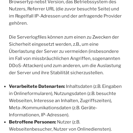
Browsertyp nebst Version, das Betriebssystem des
Nutzers, Referrer URL (die zuvor besuchte Seite) und
im Regelfall IP-Adressen und der anfragende Provider
gehören.
Die Serverlogfiles können zum einen zu Zwecken der
Sicherheit eingesetzt werden, z.B., um eine
Überlastung der Server zu vermeiden (insbesondere
im Fall von missbräuchlichen Angriffen, sogenannten
DDoS-Attacken) und zum anderen, um die Auslastung
der Server und ihre Stabilität sicherzustellen.
Verarbeitete Datenarten:
Inhaltsdaten (z.B. Eingaben
in Onlineformularen), Nutzungsdaten (z.B. besuchte
Webseiten, Interesse an Inhalten, Zugriffszeiten),
Meta-/Kommunikationsdaten (z.B. Geräte-
Informationen, IP-Adressen).
Betroffene Personen:
Nutzer (z.B.
Webseitenbesucher, Nutzer von Onlinediensten).