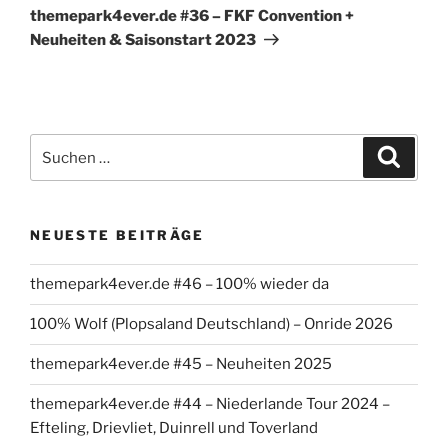
Beitrag
themepark4ever.de #36 – FKF Convention +
Neuheiten & Saisonstart 2023
Suchen
Suche
nach:
NEUESTE BEITRÄGE
themepark4ever.de #46 – 100% wieder da
100% Wolf (Plopsaland Deutschland) – Onride 2026
themepark4ever.de #45 – Neuheiten 2025
themepark4ever.de #44 – Niederlande Tour 2024 –
Efteling, Drievliet, Duinrell und Toverland