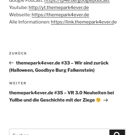
Google Podcast:
https://tp4e.de/googlepodcast
Youtube:
http://yt.themepark4ever.de
Webseite:
https://themepark4ever.de
Alle Informationen:
https://link.themepark4ever.d
e
Beitragsnavigation
Vorheriger
ZURÜCK
Beitrag
themepark4ever.de #33 – Wir sind zurück
(Halloween, Goodbye Burg Falkenstein)
Nächster
WEITER
Beitrag
themepark4ever.de #35 – VR 3.0 Neuheiten bei
Yullbe und die Geschichte mit der Ziege
Suchen
Suche