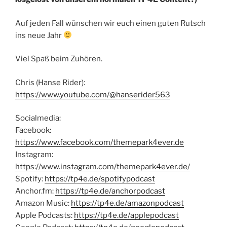
Auf jeden Fall wünschen wir euch einen guten Rutsch
ins neue Jahr
Viel Spaß beim Zuhören.
Chris (Hanse Rider):
https://www.youtube.com/@hanserider563
Socialmedia:
Facebook:
https://www.facebook.com/themepark4ever.de
Instagram:
https://www.instagram.com/themepark4ever.de/
Spotify:
https://tp4e.de/spotifypodcast
Anchor.fm:
https://tp4e.de/anchorpodcast
Amazon Music:
https://tp4e.de/amazonpodcast
Apple Podcasts:
https://tp4e.de/applepodcast