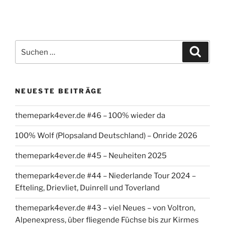
Suchen
Suche
nach:
NEUESTE BEITRÄGE
themepark4ever.de #46 – 100% wieder da
100% Wolf (Plopsaland Deutschland) – Onride 2026
themepark4ever.de #45 – Neuheiten 2025
themepark4ever.de #44 – Niederlande Tour 2024 –
Efteling, Drievliet, Duinrell und Toverland
themepark4ever.de #43 – viel Neues – von Voltron,
Alpenexpress, über fliegende Füchse bis zur Kirmes