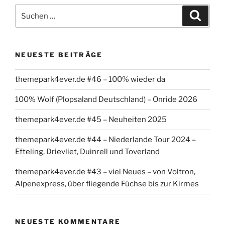
Suchen
Suche
nach:
NEUESTE BEITRÄGE
themepark4ever.de #46 – 100% wieder da
100% Wolf (Plopsaland Deutschland) – Onride 2026
themepark4ever.de #45 – Neuheiten 2025
themepark4ever.de #44 – Niederlande Tour 2024 –
Efteling, Drievliet, Duinrell und Toverland
themepark4ever.de #43 – viel Neues – von Voltron,
Alpenexpress, über fliegende Füchse bis zur Kirmes
NEUESTE KOMMENTARE